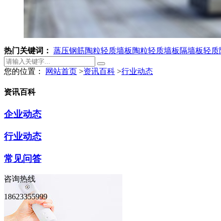
热门关键词：
蒸压钢筋陶粒轻质墙板
陶粒轻质墙板
隔墙板
轻质
您的位置：
网站首页
>
资讯百科
>
行业动态
资讯百科
企业动态
行业动态
常见问答
咨询热线
18623355999