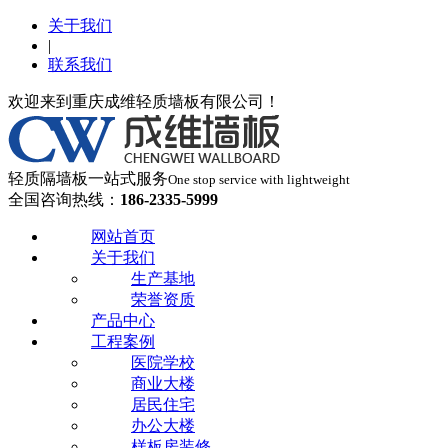
关于我们
|
联系我们
欢迎来到重庆成维轻质墙板有限公司！
轻质隔墙板一站式服务
One stop service with lightweight
全国咨询热线：
186-2335-5999
网站首页
关于我们
生产基地
荣誉资质
产品中心
工程案例
医院学校
商业大楼
居民住宅
办公大楼
样板房装修