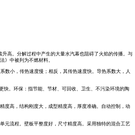
0C继续升高。分解过程中产生的大量水汽幕也阻碍了火焰的传播。与
方法》中被列为不燃材料。
料导热系数小，传热速度慢；相反，其传热速度快。导热系数大，人
化更快。环保：指节能、节材、可回收、卫生、不污染环境的陶
精度高，结构刚度大，成型精度高，厚度准确。自动控制，动
单元流程。壁板平整度好，尺寸精度高。采用独特的混合工艺