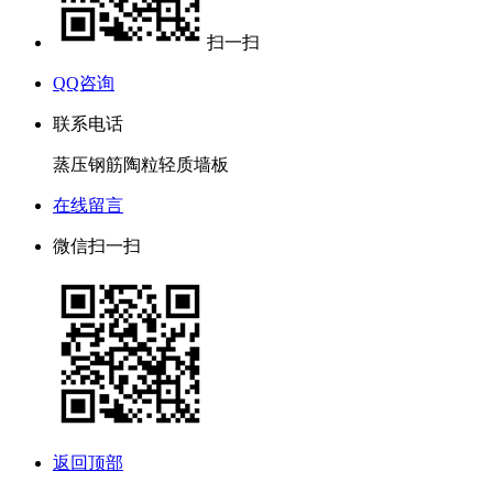
扫一扫
QQ咨询
联系电话
蒸压钢筋陶粒轻质墙板
在线留言
微信扫一扫
返回顶部