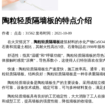
陶粒轻质隔墙板的特点介绍
作者：
点击：31562
发布时间：2021-10-09
在火灾情况下，
陶粒轻质隔墙板
建筑材料的水化产物CaSO
石膏和混凝土相比，其耐火性高出5倍。石膏制品在1998年
舒适性：指其“温暖”和“呼吸功能”。陶粒轻质隔墙板的导热系数
体接触时感觉“凉爽”，导热系数小，这使得人们特别喜欢在室
快速：陶粒轻质隔墙板生产速度快，施工效率高。通常，初凝
粒轻质隔墙板。结构良好：陶粒轻质隔墙板是一种非承重隔墙
陶粒轻质墙设备是陶粒墙板生产的主要设备。采用成组立模法
作可靠，设备技术成熟、稳定可靠，可与多种材料复合，满足
陶粒轻质墙板具有良好的工艺稳定性，大大消除了工人在操作
和成型工艺，提高墙板的强度性能，降低墙板的收缩值。